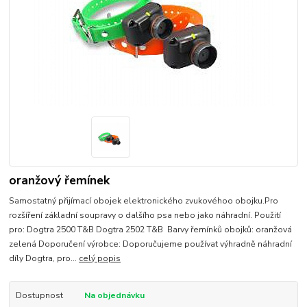
oranžový řemínek
Samostatný přijímací obojek elektronického zvukovéhoo obojku.Pro
rozšíření základní soupravy o dalšího psa nebo jako náhradní. Použití
pro: Dogtra 2500 T&B Dogtra 2502 T&B Barvy řemínků obojků: oranžová
zelená Doporučení výrobce: Doporučujeme používat výhradně náhradní
díly Dogtra, pro...
celý popis
Dostupnost
Na objednávku