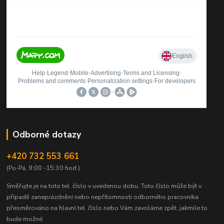
Odborné dotazy
+420 732 553 661
(Po-Pá, 9:00 -15:30 hod.)
Směřujte je na toto tel. číslo v uvedenou dobu.
Toto číslo může být v
případě zaneprázdnění nebo nepřítomnosti odborného pracovníka
přesměrováno na hlavní tel. číslo nebo Vám zavoláme zpět, jakmile to
bude možné.