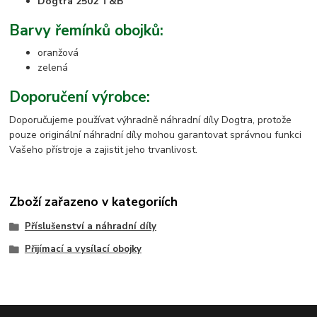
Dogtra 2502 T&B
Barvy řemínků obojků:
oranžová
zelená
Doporučení výrobce:
Doporučujeme používat výhradně náhradní díly Dogtra, protože
pouze originální náhradní díly mohou garantovat správnou funkci
Vašeho přístroje a zajistit jeho trvanlivost.
Zboží zařazeno v kategoriích
Příslušenství a náhradní díly
Přijímací a vysílací obojky