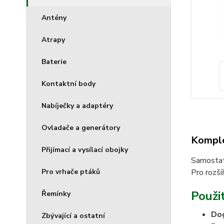
Antény
Atrapy
Baterie
Kontaktní body
Nabíječky a adaptéry
Ovladače a generátory
Komple
Přijímací a vysílací obojky
Samostatn
Pro vrhače ptáků
Pro rozší
Použit
Řemínky
Do
Zbývající a ostatní