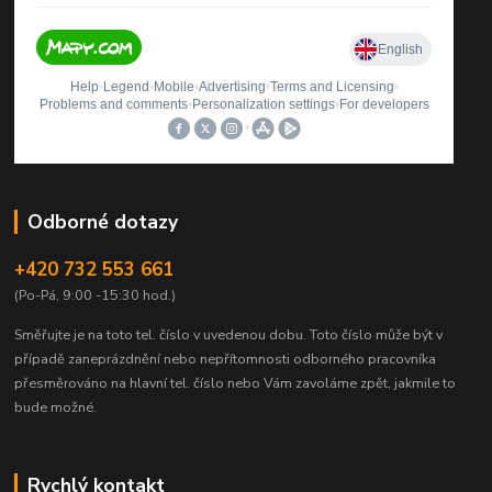
Odborné dotazy
+420 732 553 661
(Po-Pá, 9:00 -15:30 hod.)
Směřujte je na toto tel. číslo v uvedenou dobu.
Toto číslo může být v
případě zaneprázdnění nebo nepřítomnosti odborného pracovníka
přesměrováno na hlavní tel. číslo nebo Vám zavoláme zpět, jakmile to
bude možné.
Rychlý kontakt