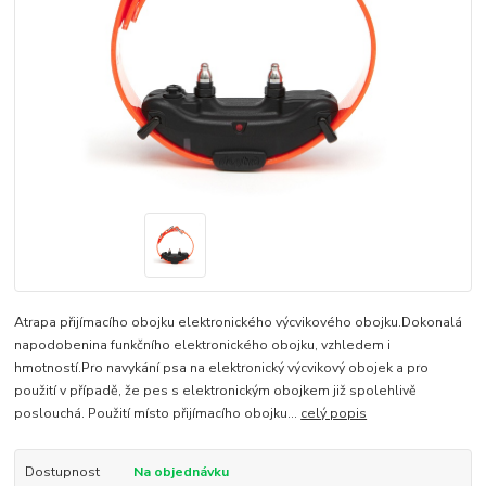
Atrapa přijímacího obojku elektronického výcvikového obojku.Dokonalá
napodobenina funkčního elektronického obojku, vzhledem i
hmotností.Pro navykání psa na elektronický výcvikový obojek a pro
použití v případě, že pes s elektronickým obojkem již spolehlivě
poslouchá. Použití místo přijímacího obojku...
celý popis
Dostupnost
Na objednávku