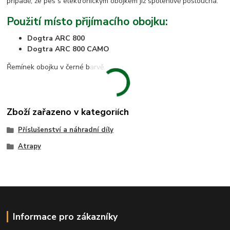
případě, že pes s elektronickým obojkem již spolehlivě poslouchá.
Použití místo přijímacího obojku:
Dogtra ARC 800
Dogtra ARC 800 CAMO
Řemínek obojku v černé barvě.
Zboží zařazeno v kategoriích
Příslušenství a náhradní díly
Atrapy
Informace pro zákazníky