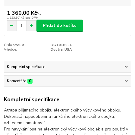
1 360,00 Kč
/
ks
1 123,97 Kč
bez DPH
Přidat do košíku
Číslo produktu:
DGT01B004
Výrobce:
Dogtra, USA
Kompletní specifikace
Komentáře
0
Kompletní specifikace
Atrapa přijímacího obojku elektronického výcvikového obojku.
Dokonalá napodobenina funkčního elektronického obojku,
vzhledem i hmotností.
Pro navykání psa na elektronický výcvikový obojek a pro použití v