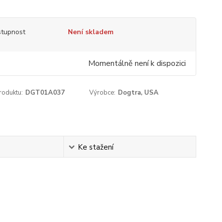
tupnost
Není skladem
Momentálně není k dispozici
roduktu:
DGT01A037
Výrobce:
Dogtra, USA
Ke stažení