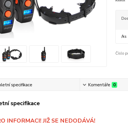
Dos
/
ks
Číslo p
etní specifikace
Komentáře
0
tní specifikace
RO INFORMACI! JIŽ SE NEDODÁVÁ!