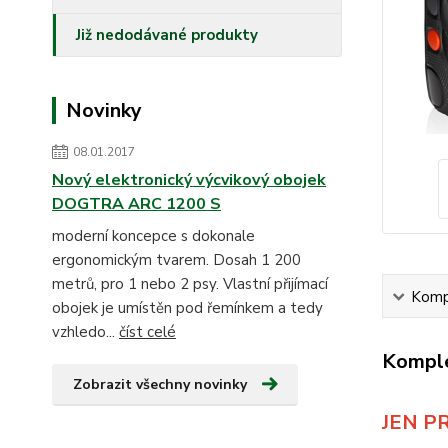
Již nedodávané produkty
Novinky
08.01.2017
Nový elektronický výcvikový obojek
DOGTRA ARC 1200 S
moderní koncepce s dokonale
ergonomickým tvarem. Dosah 1 200
metrů, pro 1 nebo 2 psy. Vlastní přijímací
Kompl
obojek je umístěn pod řemínkem a tedy
vzhledo...
číst celé
Komple
Zobrazit všechny novinky
JEN P