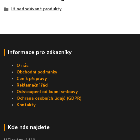
Již nedodávané produkty
Informace pro zákazníky
O nás
Obchodní podmínky
Ceník přepravy
Reklamační řád
Odstoupení od kupní smlouvy
Ochrana osobních údajů (GDPR)
Kontakty
Kde nás najdete