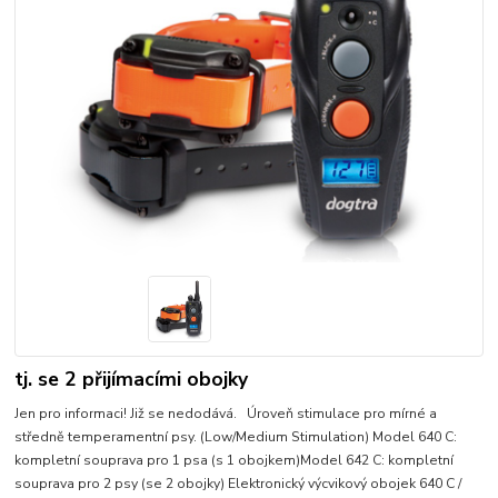
tj. se 2 přijímacími obojky
Jen pro informaci! Již se nedodává. Úroveň stimulace pro mírné a
středně temperamentní psy. (Low/Medium Stimulation) Model 640 C:
kompletní souprava pro 1 psa (s 1 obojkem)Model 642 C: kompletní
souprava pro 2 psy (se 2 obojky) Elektronický výcvikový obojek 640 C /