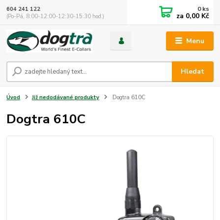
0
ks
604 241 122
za
0,00 Kč
(Po-Pá, 8:00-12:00-12:30-15:30 hod.)
Menu
Hledat
Úvod
Již nedodávané produkty
Dogtra 610C
Dogtra 610C