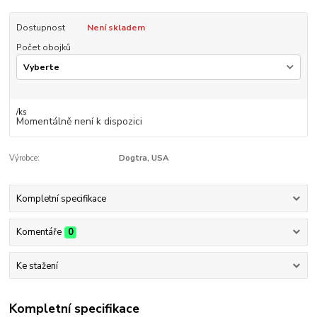
Dostupnost
Není skladem
Počet obojků
/
ks
Momentálně není k dispozici
Výrobce:
Dogtra, USA
Kompletní specifikace
Komentáře
0
Ke stažení
Kompletní specifikace