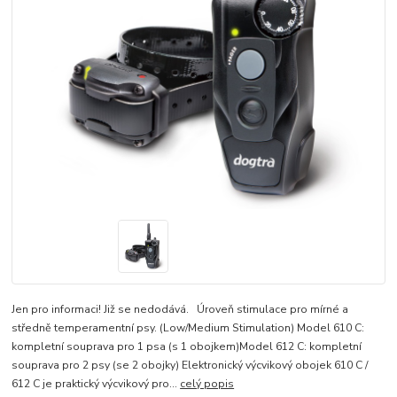
Jen pro informaci! Již se nedodává. Úroveň stimulace pro mírné a
středně temperamentní psy. (Low/Medium Stimulation) Model 610 C:
kompletní souprava pro 1 psa (s 1 obojkem)Model 612 C: kompletní
souprava pro 2 psy (se 2 obojky) Elektronický výcvikový obojek 610 C /
612 C je praktický výcvikový pro...
celý popis