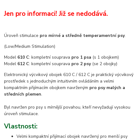
Jen pro informaci! Již se nedodává.
Úroveň stimulace
pro mírné a středně temperamentní psy
.
(Low/Medium Stimulation)
Model
610 C
: kompletní souprava
pro 1 psa
(s 1 obojkem)
Model
612 C
: kompletní souprava
pro 2 psy
(se 2 obojky)
Elektronický výcvikový obojek 610 C / 612 C je praktický výcvikový
prostředek s jednoduchým intuitivním ovládáním a velmi
kompaktním přijímacím obojkem navrženým
pro psy malých a
středních plemen
.
Byl navržen pro psy s mírnější povahou, kteří nevyžadují vysokou
úroveň stimulace.
Vlastnosti
:
Velmi kompaktní přijímací obojek navržený pro menší psy