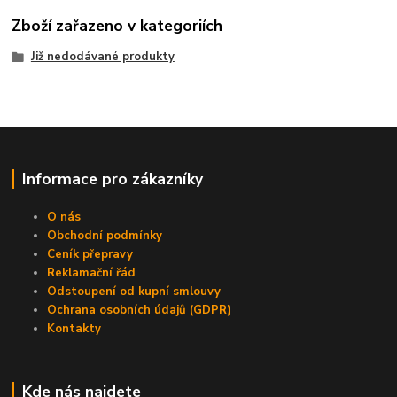
Zboží zařazeno v kategoriích
Již nedodávané produkty
Informace pro zákazníky
O nás
Obchodní podmínky
Ceník přepravy
Reklamační řád
Odstoupení od kupní smlouvy
Ochrana osobních údajů (GDPR)
Kontakty
Kde nás najdete