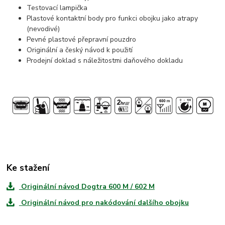
Testovací lampička
Plastové kontaktní body pro funkci obojku jako atrapy
(nevodivé)
Pevné plastové přepravní pouzdro
Originální a český návod k použití
Prodejní doklad s náležitostmi daňového dokladu
Ke stažení
Originální návod Dogtra 600 M / 602 M
Originální návod pro nakódování dalšího obojku