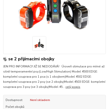
tj. se 2 přijímacími obojky
JEN PRO INFORMACI! JIŽ SE NEDODÁVÁ! Úroveň stimulace pro mírné až
silně temperamentní psy.(Low/High Stimulation) Model 4500 EDGE:
kompletní souprava pro 1 psa (s 1 obojkem)Model 4502 EDGE:
kompletní souprava pro 2 psy (se 2 obojky)Model 4503 EDGE: kompletní
souprava pro 3 psy (se 3 obojky)Model 45...
celý popis
Dostupnost
Není skladem
Počet obojků