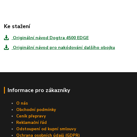
Ke stažení
Originální návod Dogtra 4500 EDGE
Originální návod pro nakódování dalšího obojku
Informace pro zákazníky
O nás
Obchodní podmínky
Ceník přepravy
Reklamační řád
Odstoupení od kupní smlouvy
Ochrana osobních údajů (GDPR)