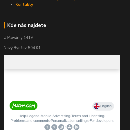
Kontakty
Kde nás najdete
U Plovárny 1419
Nový Bydžov, 504 01