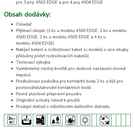
pro 3 psy: 4503 EDGE a pro 4 psy 4504 EDGE
Obsah dodávky:
Ovladač
Přijímací obojek (1 ks u modelu 4500 EDGE, 2 ks u modelu
4500 EDGE, 3 ks u modelu 4503 EDGE a 4 ks u
modelu 4504 EDGE)
Nabíječ baterií a rozbočovací kabel (u modelů s více obojky
příslušný počet rozbočovacích kabelů)
Testovací výbojka
Vyměnitelný otočný knoflík pro skokové nastavení úrovně
impulsů
Prodlužovací podložka pro kontaktní body 2 ks a klíč pro
povolování/utahování kontaktních bodů
Pevné plastové přepravní pouzdro
Originální a český návod k použití
Prodejní doklad s náležitostmi daňového dokladu