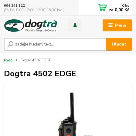
0
ks
604 241 122
za
0,00 Kč
(Po-Pá, 8:00-12:00-12:30-15:30 hod.)
Menu
Hledat
Úvod
Dogtra 4502 EDGE
Dogtra 4502 EDGE