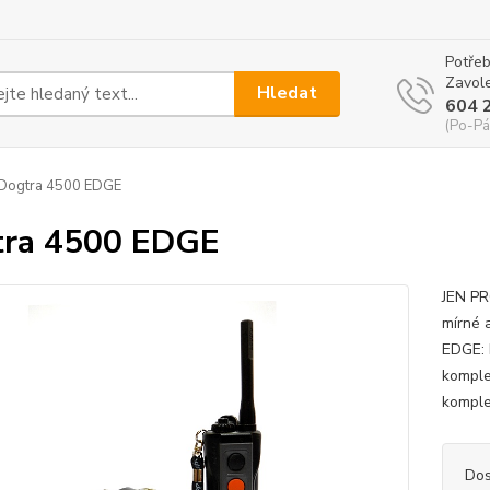
Potřeb
Zavole
Hledat
604 
(Po-Pá
Dogtra 4500 EDGE
tra 4500 EDGE
JEN PR
mírné 
EDGE: 
komple
komple
Dos