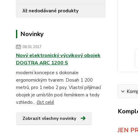
Již nedodávané produkty
Novinky
08.01.2017
Nový elektronický výcvikový obojek
DOGTRA ARC 1200 S
moderní koncepce s dokonale
ergonomickým tvarem. Dosah 1 200
metrů, pro 1 nebo 2 psy. Vlastní přijímací
Kompl
obojek je umístěn pod řemínkem a tedy
vzhledo...
číst celé
Komple
Zobrazit všechny novinky
JEN P