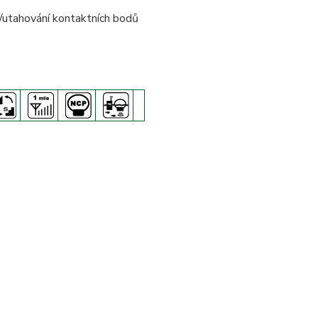
í/utahování kontaktních bodů