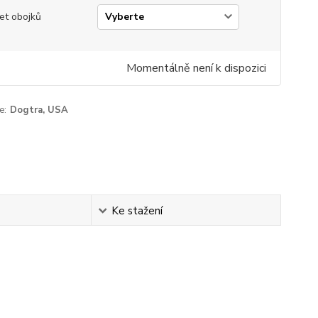
et obojků
Momentálně není k dispozici
e:
Dogtra, USA
Ke stažení